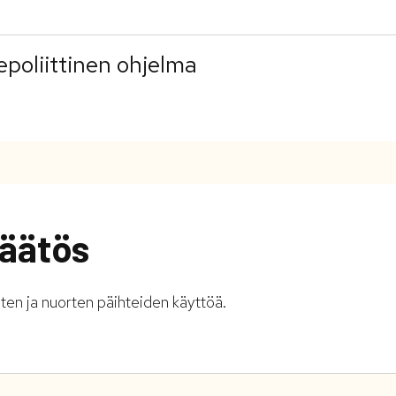
epoliittinen ohjelma
äätös
en ja nuorten päihteiden käyttöä.