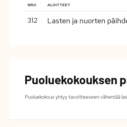
NRO
ALOITTEET
312
Lasten ja nuorten päihd
Puoluekokouksen p
Puoluekokous yhtyy tavoitteeseen vähentää last