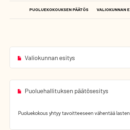
PUOLUEKOKOUKSEN PÄÄTÖS
VALIOKUNNAN E
Valiokunnan esitys
Puoluehallituksen päätösesitys
Puoluekokous yhtyy tavoitteeseen vähentää lasten 