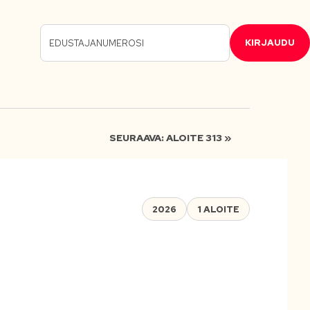
KIRJAUDU
SEURAAVA: ALOITE 313 »
2026
1 ALOITE