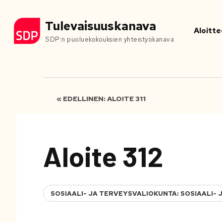
Tulevaisuuskanava
Aloitte
SDP:n puoluekokouksien yhteistyökanava
« EDELLINEN: ALOITE 311
Aloite 312
SOSIAALI- JA TERVEYSVALIOKUNTA: SOSIAALI- 