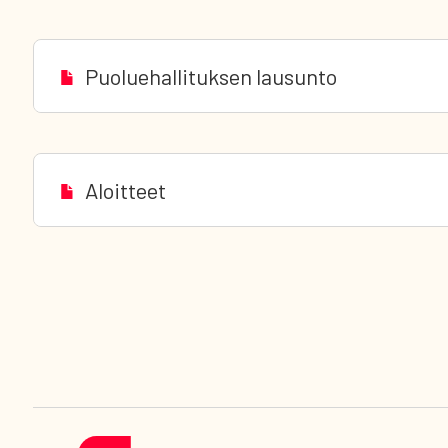
Puoluehallituksen lausunto
Aloitteet