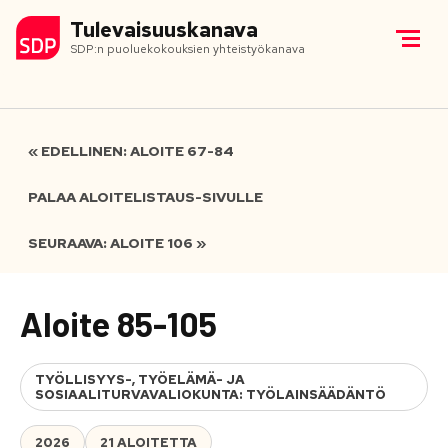
Tulevaisuuskanava
SDP:n puoluekokouksien yhteistyökanava
« EDELLINEN: ALOITE 67-84
PALAA ALOITELISTAUS-SIVULLE
SEURAAVA: ALOITE 106 »
Aloite 85-105
TYÖLLISYYS-, TYÖELÄMÄ- JA
SOSIAALITURVAVALIOKUNTA: TYÖLAINSÄÄDÄNTÖ
2026
21 ALOITETTA