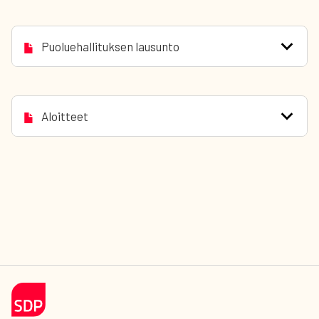
Puoluehallituksen lausunto
Aloitteet