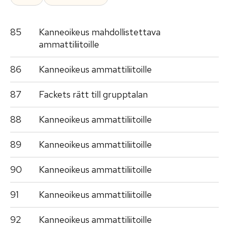
85
Kanneoikeus mahdollistettava
ammattiliitoille
86
Kanneoikeus ammattiliitoille
87
Fackets rätt till grupptalan
88
Kanneoikeus ammattiliitoille
89
Kanneoikeus ammattiliitoille
90
Kanneoikeus ammattiliitoille
91
Kanneoikeus ammattiliitoille
92
Kanneoikeus ammattiliitoille