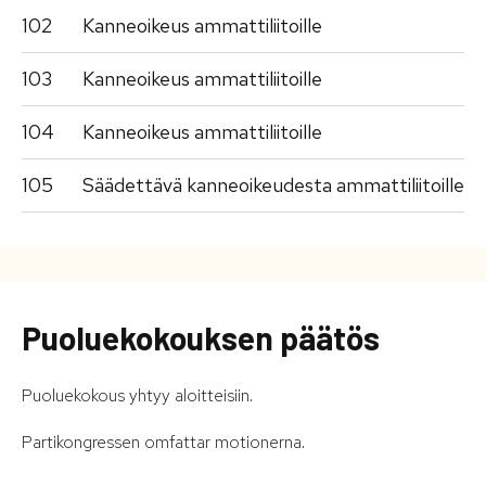
102
Kanneoikeus ammattiliitoille
103
Kanneoikeus ammattiliitoille
104
Kanneoikeus ammattiliitoille
105
Säädettävä kanneoikeudesta ammattiliitoille
Puoluekokouksen päätös
Puoluekokous yhtyy aloitteisiin.
Partikongressen omfattar motionerna.