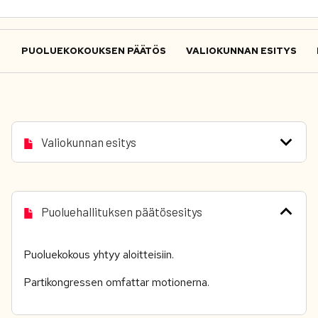
PUOLUEKOKOUKSEN PÄÄTÖS
VALIOKUNNAN ESITYS
Valiokunnan esitys
Puoluehallituksen päätösesitys
Puoluekokous yhtyy aloitteisiin.
Partikongressen omfattar motionerna.