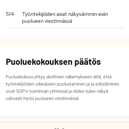
514
Työntekijöiden asiat näkyvämmin esiin
puolueen viestinnässä
Puoluekokouksen päätös
Puoluekokous yhtyy aloitteen näkemykseen siitä, että
työntekijöiden oikeuksien puolustaminen ja ja edistäminen
ovat SDP:n toiminnan ytimessä ja niiden tulee näkyä
vahvasti myös puolueen viestinnässä.