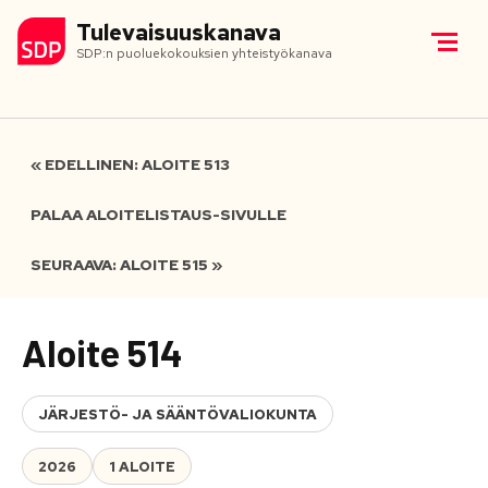
Tulevaisuuskanava
SDP:n puoluekokouksien yhteistyökanava
« EDELLINEN: ALOITE 513
PALAA ALOITELISTAUS-SIVULLE
SEURAAVA: ALOITE 515 »
Aloite 514
JÄRJESTÖ- JA SÄÄNTÖVALIOKUNTA
2026
1 ALOITE