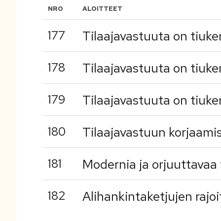
NRO
ALOITTEET
177
Tilaajavastuuta on tiuke
178
Tilaajavastuuta on tiuke
179
Tilaajavastuuta on tiuke
180
Tilaajavastuun korjaamis
181
Modernia ja orjuuttavaa 
182
Alihankintaketjujen rajo