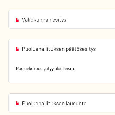
Valiokunnan esitys
Puoluehallituksen päätösesitys
Puoluekokous yhtyy aloitteisiin.
Puoluehallituksen lausunto