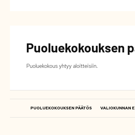
Puoluekokouksen p
Puoluekokous yhtyy aloitteisiin.
PUOLUEKOKOUKSEN PÄÄTÖS
VALIOKUNNAN E