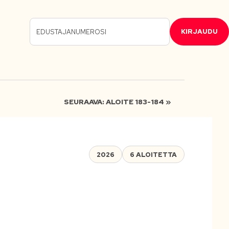
KIRJAUDU
SEURAAVA: ALOITE 183-184 »
2026
6 ALOITETTA