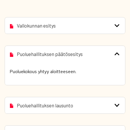
Valiokunnan esitys
Puoluehallituksen päätösesitys
Puoluekokous yhtyy aloitteeseen.
Puoluehallituksen lausunto