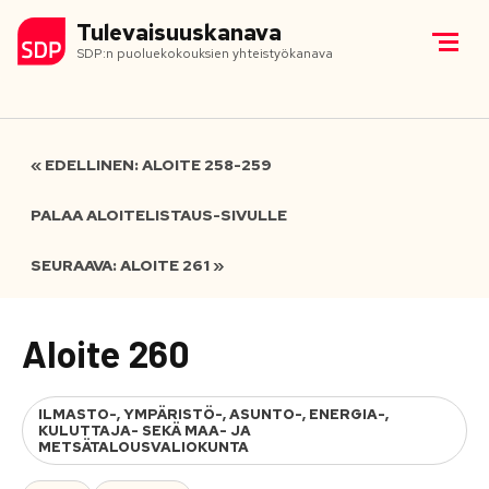
Tulevaisuuskanava
SDP:n puoluekokouksien yhteistyökanava
« EDELLINEN: ALOITE 258-259
PALAA ALOITELISTAUS-SIVULLE
SEURAAVA: ALOITE 261 »
Aloite 260
ILMASTO-, YMPÄRISTÖ-, ASUNTO-, ENERGIA-,
KULUTTAJA- SEKÄ MAA- JA
METSÄTALOUSVALIOKUNTA