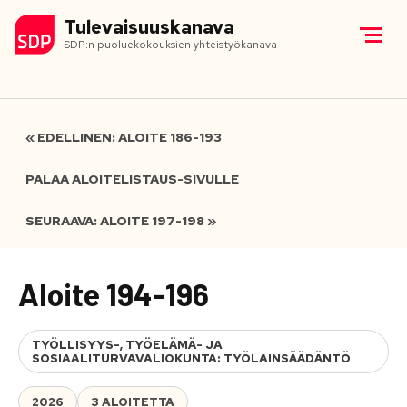
Tulevaisuuskanava
SDP:n puoluekokouksien yhteistyökanava
« EDELLINEN: ALOITE 186-193
PALAA ALOITELISTAUS-SIVULLE
SEURAAVA: ALOITE 197-198 »
Aloite 194-196
TYÖLLISYYS-, TYÖELÄMÄ- JA
SOSIAALITURVAVALIOKUNTA: TYÖLAINSÄÄDÄNTÖ
2026
3 ALOITETTA