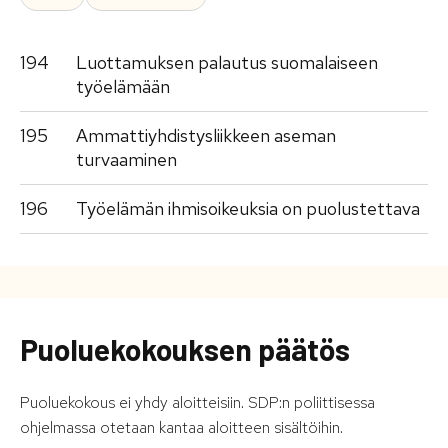
194
Luottamuksen palautus suomalaiseen
työelämään
195
Ammattiyhdistysliikkeen aseman
turvaaminen
196
Työelämän ihmisoikeuksia on puolustettava
Puoluekokouksen päätös
Puoluekokous ei yhdy aloitteisiin. SDP:n poliittisessa
ohjelmassa otetaan kantaa aloitteen sisältöihin.