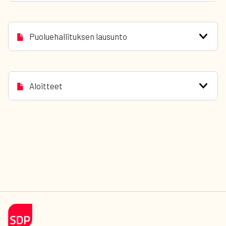
Puoluehallituksen lausunto
Aloitteet