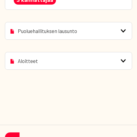
Puoluehallituksen lausunto
Aloitteet