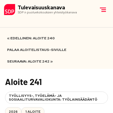
Tulevaisuuskanava
SDP:n puoluekokouksien yhteistyökanava
« EDELLINEN: ALOITE 240
PALAA ALOITELISTAUS-SIVULLE
SEURAAVA: ALOITE 242 »
Aloite 241
TYÖLLISYYS-, TYÖELÄMÄ- JA
SOSIAALITURVAVALIOKUNTA: TYÖLAINSÄÄDÄNTÖ
2026
1 ALOITE