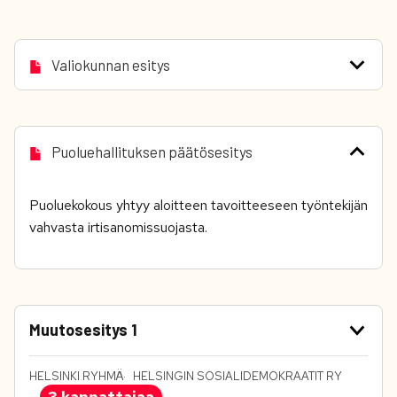
Valiokunnan esitys
Puoluehallituksen päätösesitys
Puoluekokous yhtyy aloitteen tavoitteeseen työntekijän
vahvasta irtisanomissuojasta.
Muutosesitys 1
HELSINKI RYHMÄ
HELSINGIN SOSIALIDEMOKRAATIT RY
3 kannattajaa