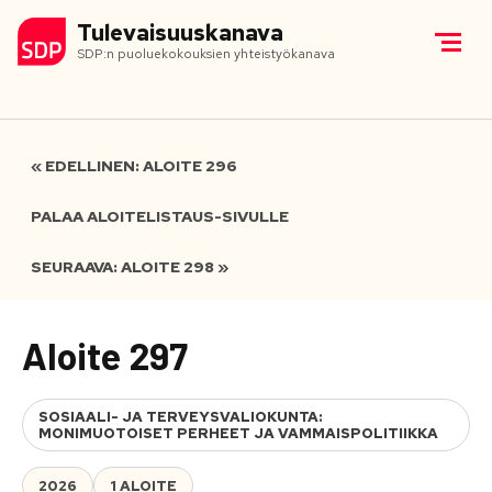
Tulevaisuuskanava
SDP:n puoluekokouksien yhteistyökanava
« EDELLINEN: ALOITE 296
PALAA ALOITELISTAUS-SIVULLE
SEURAAVA: ALOITE 298 »
Aloite 297
SOSIAALI- JA TERVEYSVALIOKUNTA:
MONIMUOTOISET PERHEET JA VAMMAISPOLITIIKKA
2026
1 ALOITE