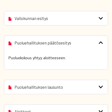
Valiokunnan esitys
Puoluehallituksen päätösesitys
Puoluekokous yhtyy aloitteeseen.
Puoluehallituksen lausunto
Aloitteet