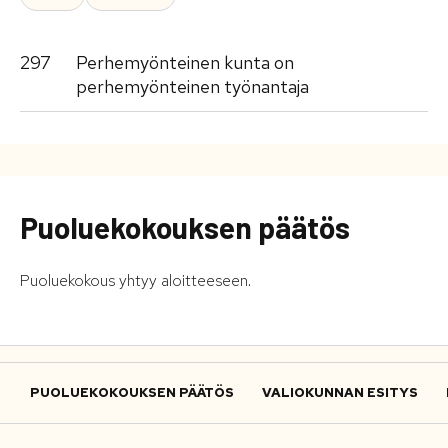
297
Perhemyönteinen kunta on
perhemyönteinen työnantaja
Puoluekokouksen päätös
Puoluekokous yhtyy aloitteeseen.
PUOLUEKOKOUKSEN PÄÄTÖS
VALIOKUNNAN ESITYS