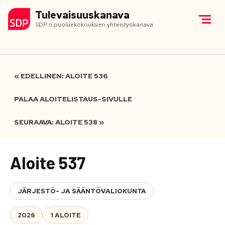
Tulevaisuuskanava
SDP:n puoluekokouksien yhteistyökanava
« EDELLINEN: ALOITE 536
PALAA ALOITELISTAUS-SIVULLE
SEURAAVA: ALOITE 538 »
Aloite 537
JÄRJESTÖ- JA SÄÄNTÖVALIOKUNTA
2026
1 ALOITE