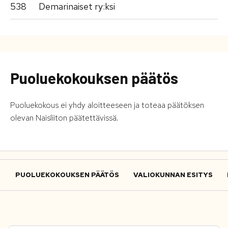
538
Demarinaiset ry:ksi
Puoluekokouksen päätös
Puoluekokous ei yhdy aloitteeseen
ja toteaa päätöksen
olevan
Naisliiton päätettävissä.
PUOLUEKOKOUKSEN PÄÄTÖS
VALIOKUNNAN ESITYS