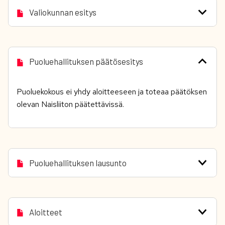
Valiokunnan esitys
Puoluehallituksen päätösesitys
Puoluekokous ei yhdy aloitteeseen
ja toteaa päätöksen
olevan
Naisliiton päätettävissä.
Puoluehallituksen lausunto
Aloitteet