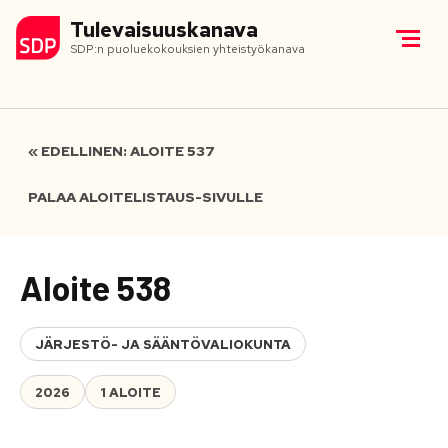
Tulevaisuuskanava
SDP:n puoluekokouksien yhteistyökanava
« EDELLINEN: ALOITE 537
PALAA ALOITELISTAUS-SIVULLE
Aloite 538
JÄRJESTÖ- JA SÄÄNTÖVALIOKUNTA
2026
1 ALOITE