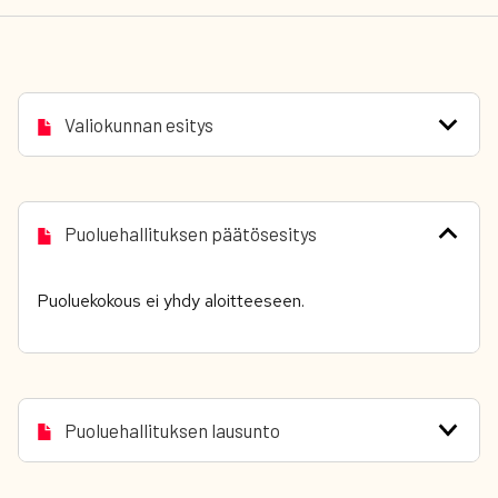
Valiokunnan esitys
Puoluehallituksen päätösesitys
Puoluekokous ei yhdy aloitteeseen.
Puoluehallituksen lausunto