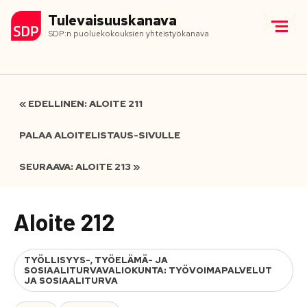
Tulevaisuuskanava
SDP:n puoluekokouksien yhteistyökanava
« EDELLINEN: ALOITE 211
PALAA ALOITELISTAUS-SIVULLE
SEURAAVA: ALOITE 213 »
Aloite 212
TYÖLLISYYS-, TYÖELÄMÄ- JA
SOSIAALITURVAVALIOKUNTA: TYÖVOIMAPALVELUT
JA SOSIAALITURVA