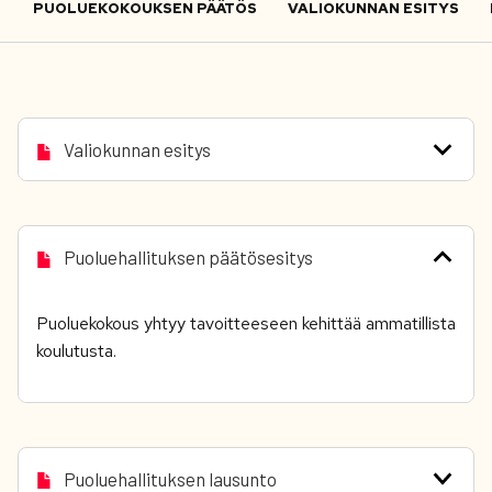
PUOLUEKOKOUKSEN PÄÄTÖS
VALIOKUNNAN ESITYS
Valiokunnan esitys
Puoluehallituksen päätösesitys
Puoluekokous yhtyy tavoitteeseen kehittää ammatillista
koulutusta.
Puoluehallituksen lausunto