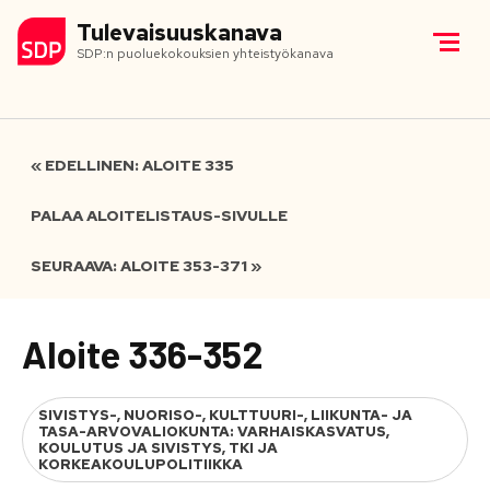
Tulevaisuuskanava
SDP:n puoluekokouksien yhteistyökanava
« EDELLINEN: ALOITE 335
PALAA ALOITELISTAUS-SIVULLE
SEURAAVA: ALOITE 353-371 »
Aloite 336-352
SIVISTYS-, NUORISO-, KULTTUURI-, LIIKUNTA- JA
TASA-ARVOVALIOKUNTA: VARHAISKASVATUS,
KOULUTUS JA SIVISTYS, TKI JA
KORKEAKOULUPOLITIIKKA