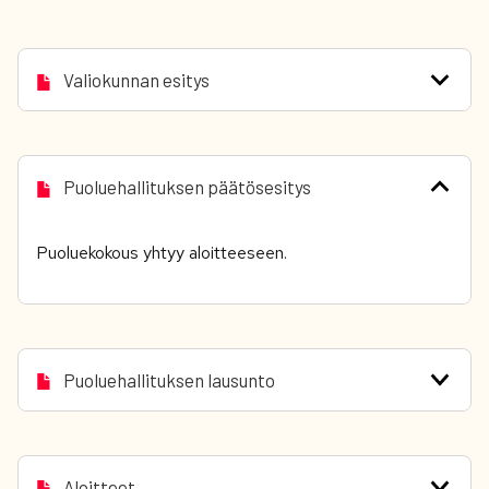
Valiokunnan esitys
Puoluehallituksen päätösesitys
Puoluekokous yhtyy aloitteeseen.
Puoluehallituksen lausunto
Aloitteet