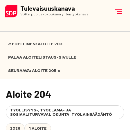
Tulevaisuuskanava
SDP:n puoluekokouksien yhteistyökanava
« EDELLINEN: ALOITE 203
PALAA ALOITELISTAUS-SIVULLE
SEURAAVA: ALOITE 205 »
Aloite 204
TYÖLLISYYS-, TYÖELÄMÄ- JA
SOSIAALITURVAVALIOKUNTA: TYÖLAINSÄÄDÄNTÖ
2026
1 ALOITE