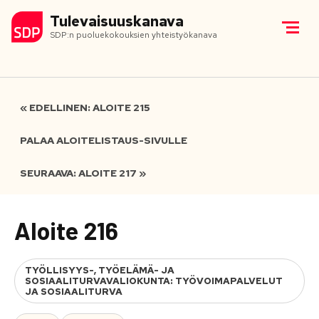
Tulevaisuuskanava
SDP:n puoluekokouksien yhteistyökanava
« EDELLINEN: ALOITE 215
PALAA ALOITELISTAUS-SIVULLE
SEURAAVA: ALOITE 217 »
Aloite 216
TYÖLLISYYS-, TYÖELÄMÄ- JA
SOSIAALITURVAVALIOKUNTA: TYÖVOIMAPALVELUT
JA SOSIAALITURVA