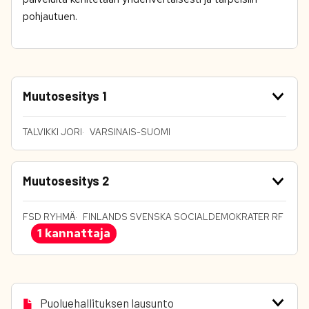
pohjautuen.
Muutosesitys 1
TALVIKKI JORI
VARSINAIS-SUOMI
Muutosesitys 2
FSD RYHMÄ
FINLANDS SVENSKA SOCIALDEMOKRATER RF
1 kannattaja
Puoluehallituksen lausunto