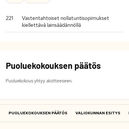
221
Vastentahtoiset nollatuntisopimukset
kiellettävä lainsäädännöllä
Puoluekokouksen päätös
Puoluekokous yhtyy aloitteeseen.
PUOLUEKOKOUKSEN PÄÄTÖS
VALIOKUNNAN ESITYS