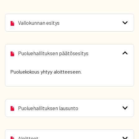
Valiokunnan esitys
Puoluehallituksen päätösesitys
Puoluekokous yhtyy aloitteeseen.
Puoluehallituksen lausunto
Aloitteet