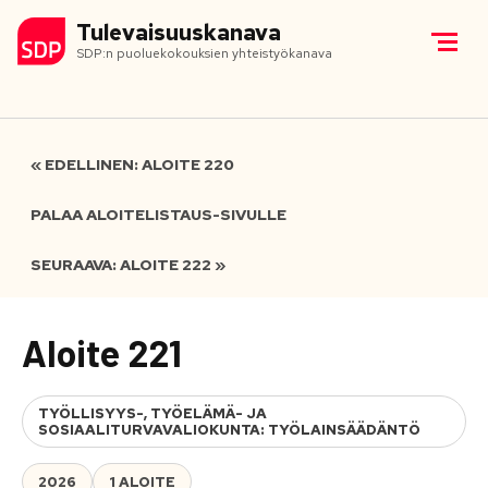
Tulevaisuuskanava
SDP:n puoluekokouksien yhteistyökanava
« EDELLINEN: ALOITE 220
PALAA ALOITELISTAUS-SIVULLE
SEURAAVA: ALOITE 222 »
Aloite 221
TYÖLLISYYS-, TYÖELÄMÄ- JA
SOSIAALITURVAVALIOKUNTA: TYÖLAINSÄÄDÄNTÖ
2026
1 ALOITE