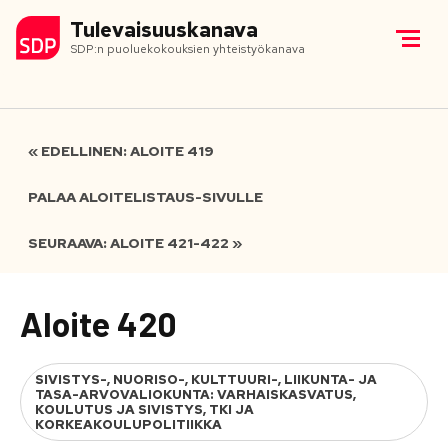
Tulevaisuuskanava
SDP:n puoluekokouksien yhteistyökanava
« EDELLINEN: ALOITE 419
PALAA ALOITELISTAUS-SIVULLE
SEURAAVA: ALOITE 421-422 »
Aloite 420
SIVISTYS-, NUORISO-, KULTTUURI-, LIIKUNTA- JA
TASA-ARVOVALIOKUNTA: VARHAISKASVATUS,
KOULUTUS JA SIVISTYS, TKI JA
KORKEAKOULUPOLITIIKKA