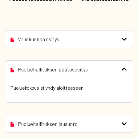
Valiokunnan esitys
Puoluehallituksen päätösesitys
Puoluekokous ei yhdy aloitteeseen.
Puoluehallituksen lausunto