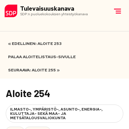
Tulevaisuuskanava
SDP:n puoluekokouksien yhteistyökanava
« EDELLINEN: ALOITE 253
PALAA ALOITELISTAUS-SIVULLE
SEURAAVA: ALOITE 255 »
Aloite 254
ILMASTO-, YMPÄRISTÖ-, ASUNTO-, ENERGIA-,
KULUTTAJA- SEKÄ MAA- JA
METSÄTALOUSVALIOKUNTA