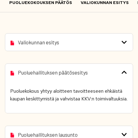
PUOLUEKOKOUKSEN PÄÄTÖS
VALIOKUNNAN ESITYS
Valiokunnan esitys
Puoluehallituksen päätösesitys
Puoluekokous yhtyy aloitteen tavoitteeseen ehkäistä
kaupan keskittymistä ja vahvistaa KKV:n toimivaltuuksia.
Puoluehallituksen lausunto