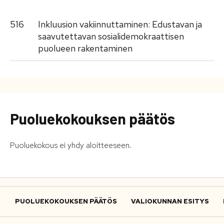
516
Inkluusion vakiinnuttaminen: Edustavan ja
saavutettavan sosialidemokraattisen
puolueen rakentaminen
Puoluekokouksen päätös
Puoluekokous ei yhdy aloitteeseen.
PUOLUEKOKOUKSEN PÄÄTÖS
VALIOKUNNAN ESITYS