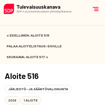
Tulevaisuuskanava
SDP:n puoluekokouksien yhteistyökanava
« EDELLINEN: ALOITE 515
PALAA ALOITELISTAUS-SIVULLE
SEURAAVA: ALOITE 517 »
Aloite 516
JÄRJESTÖ- JA SÄÄNTÖVALIOKUNTA
2026
1 ALOITE