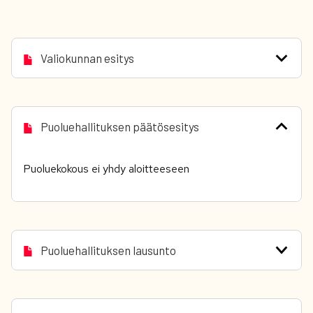
Valiokunnan esitys
Puoluehallituksen päätösesitys
Puoluekokous ei yhdy aloitteeseen
Puoluehallituksen lausunto