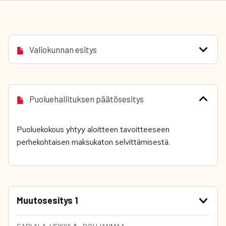
Valiokunnan esitys
Puoluehallituksen päätösesitys
Puoluekokous yhtyy aloitteen tavoitteeseen
perhekohtaisen maksukaton selvittämisestä.
Muutosesitys 1