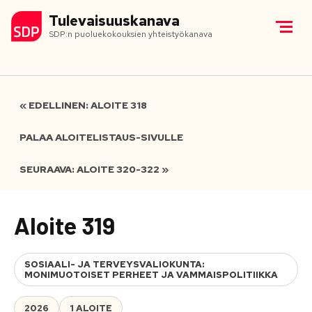
Tulevaisuuskanava
SDP:n puoluekokouksien yhteistyökanava
« EDELLINEN: ALOITE 318
PALAA ALOITELISTAUS-SIVULLE
SEURAAVA: ALOITE 320-322 »
Aloite 319
SOSIAALI- JA TERVEYSVALIOKUNTA:
MONIMUOTOISET PERHEET JA VAMMAISPOLITIIKKA
2026
1 ALOITE