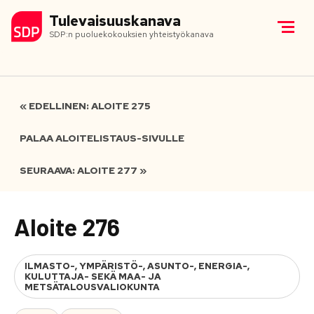
Tulevaisuuskanava
SDP:n puoluekokouksien yhteistyökanava
« EDELLINEN: ALOITE 275
PALAA ALOITELISTAUS-SIVULLE
SEURAAVA: ALOITE 277 »
Aloite 276
ILMASTO-, YMPÄRISTÖ-, ASUNTO-, ENERGIA-,
KULUTTAJA- SEKÄ MAA- JA
METSÄTALOUSVALIOKUNTA