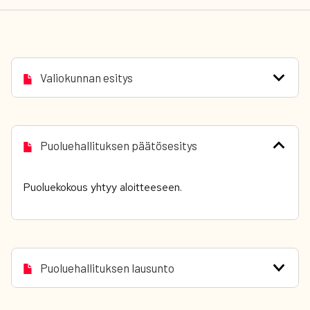
Valiokunnan esitys
Puoluehallituksen päätösesitys
Puoluekokous yhtyy aloitteeseen.
Puoluehallituksen lausunto