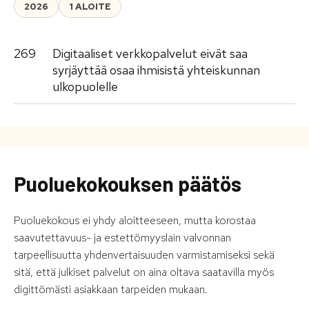
2026
1 ALOITE
269
Digitaaliset verkkopalvelut eivät saa
syrjäyttää osaa ihmisistä yhteiskunnan
ulkopuolelle
Puoluekokouksen päätös
Puoluekokous ei yhdy aloitteeseen, mutta korostaa
saavutettavuus- ja estettömyyslain valvonnan
tarpeellisuutta yhdenvertaisuuden varmistamiseksi sekä
sitä, että julkiset palvelut on aina oltava saatavilla myös
digittömästi asiakkaan tarpeiden mukaan.