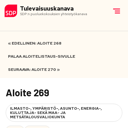
Tulevaisuuskanava
SDP:n puoluekokouksien yhteistyökanava
« EDELLINEN: ALOITE 268
PALAA ALOITELISTAUS-SIVULLE
SEURAAVA: ALOITE 270 »
Aloite 269
ILMASTO-, YMPÄRISTÖ-, ASUNTO-, ENERGIA-,
KULUTTAJA- SEKÄ MAA- JA
METSÄTALOUSVALIOKUNTA