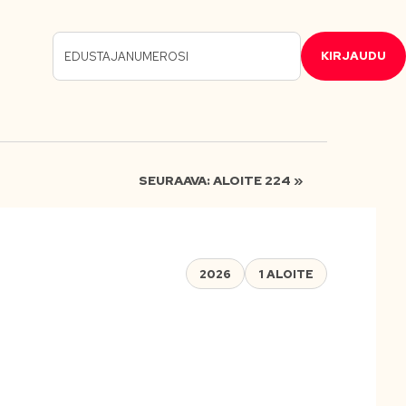
KIRJAUDU
SEURAAVA: ALOITE 224 »
2026
1 ALOITE