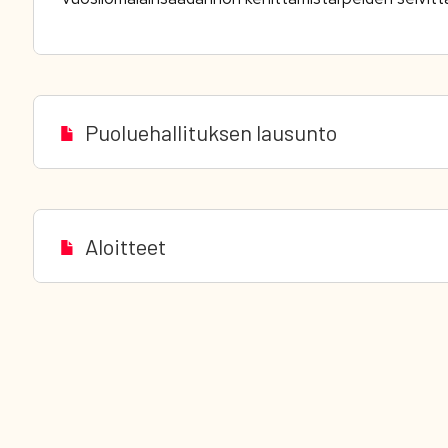
Puoluehallituksen lausunto
Aloitteet