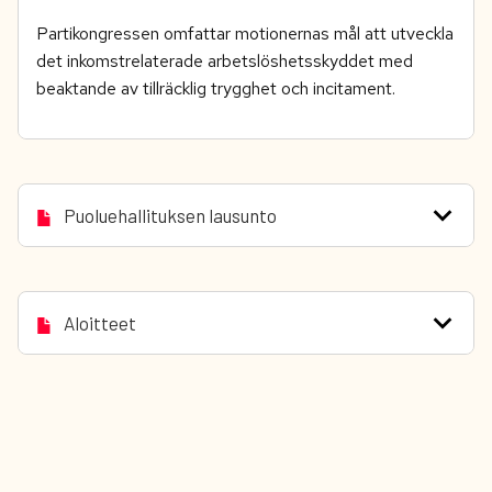
Partikongressen omfattar motionernas mål att utveckla
det inkomstrelaterade arbetslöshetsskyddet med
beaktande av tillräcklig trygghet och incitament.
Puoluehallituksen lausunto
Aloitteet