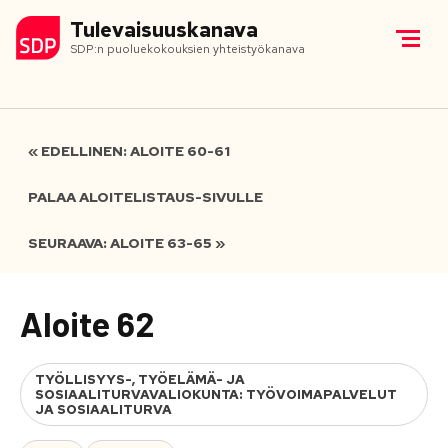
Tulevaisuuskanava
SDP:n puoluekokouksien yhteistyökanava
« EDELLINEN: ALOITE 60-61
PALAA ALOITELISTAUS-SIVULLE
SEURAAVA: ALOITE 63-65 »
Aloite 62
TYÖLLISYYS-, TYÖELÄMÄ- JA
SOSIAALITURVAVALIOKUNTA: TYÖVOIMAPALVELUT
JA SOSIAALITURVA