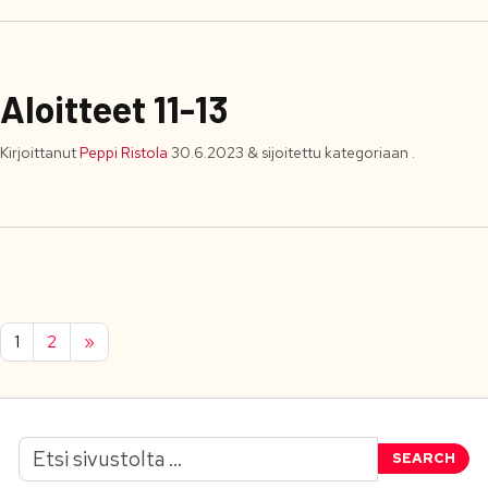
Aloitteet 11-13
Kirjoittanut
Peppi Ristola
30.6.2023
&
sijoitettu kategoriaan .
1
2
»
SEARCH