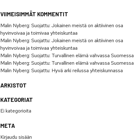
VIIMEISIMMÄT KOMMENTIT
Malin Nyberg
:
Suojattu: Jokainen meistä on aktiivinen osa
hyvinvoivaa ja toimivaa yhteiskuntaa
Malin Nyberg
:
Suojattu: Jokainen meistä on aktiivinen osa
hyvinvoivaa ja toimivaa yhteiskuntaa
Malin Nyberg
:
Suojattu: Turvallinen elämä vahvassa Suomessa
Malin Nyberg
:
Suojattu: Turvallinen elämä vahvassa Suomessa
Malin Nyberg
:
Suojattu: Hyvä arki reilussa yhteiskunnassa
ARKISTOT
KATEGORIAT
Ei kategorioita
META
Kirjaudu sisään