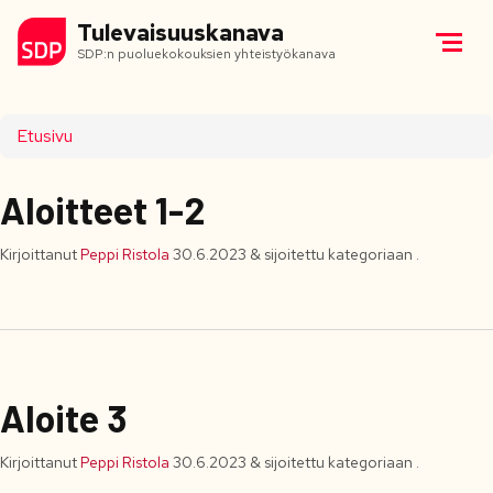
Tulevaisuuskanava
SDP:n puoluekokouksien yhteistyökanava
Etusivu
Aloitteet 1-2
Kirjoittanut
Peppi Ristola
30.6.2023
&
sijoitettu kategoriaan .
Aloite 3
Kirjoittanut
Peppi Ristola
30.6.2023
&
sijoitettu kategoriaan .