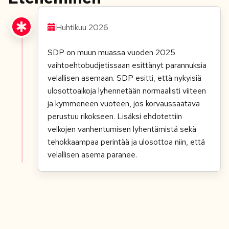
Huhtikuu 2026
SDP on muun muassa vuoden 2025
vaihtoehtobudjetissaan esittänyt parannuksia
velallisen asemaan. SDP esitti, että nykyisiä
ulosottoaikoja lyhennetään normaalisti viiteen
ja kymmeneen vuoteen, jos korvaussaatava
perustuu rikokseen. Lisäksi ehdotettiin
velkojen vanhentumisen lyhentämistä sekä
tehokkaampaa perintää ja ulosottoa niin, että
velallisen asema paranee.