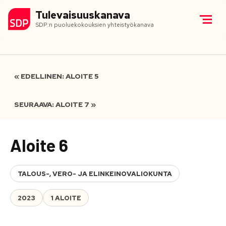
Tulevaisuuskanava
SDP:n puoluekokouksien yhteistyökanava
« EDELLINEN: ALOITE 5
SEURAAVA: ALOITE 7 »
Aloite 6
TALOUS-, VERO- JA ELINKEINOVALIOKUNTA
2023
1 ALOITE