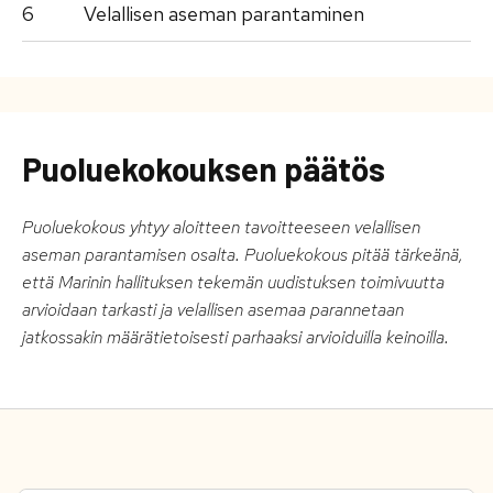
6
Velallisen aseman parantaminen
Puoluekokouksen päätös
Puoluekokous yhtyy aloitteen tavoitteeseen velallisen
aseman parantamisen osalta. Puoluekokous pitää tärkeänä,
että Marinin hallituksen tekemän uudistuksen toimivuutta
arvioidaan tarkasti ja velallisen asemaa parannetaan
jatkossakin määrätietoisesti parhaaksi arvioiduilla keinoilla.