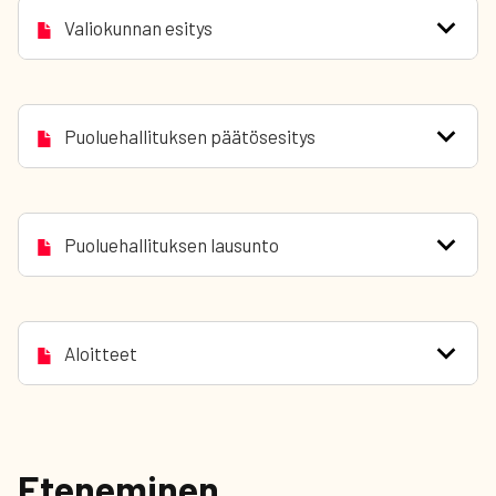
Valiokunnan esitys
Puoluehallituksen päätösesitys
Puoluehallituksen lausunto
Aloitteet
Eteneminen