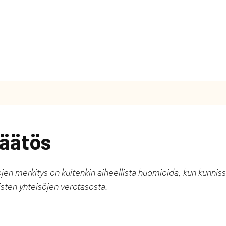
äätös
en merkitys on kuitenkin aiheellista huomioida, kun kunniss
sten yhteisöjen verotasosta.