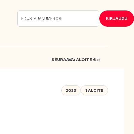
KIRJAUDU
SEURAAVA: ALOITE 6 »
2023
1 ALOITE