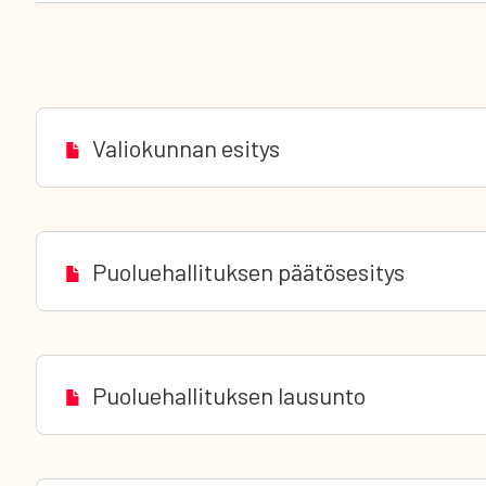
Valiokunnan esitys
Puoluehallituksen päätösesitys
Puoluehallituksen lausunto