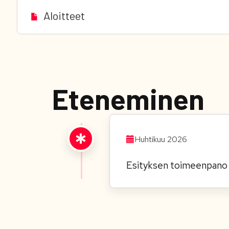
Aloitteet
Eteneminen
Huhtikuu 2026
Esityksen toimeenpano t