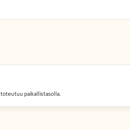
oteutuu paikallistasolla.