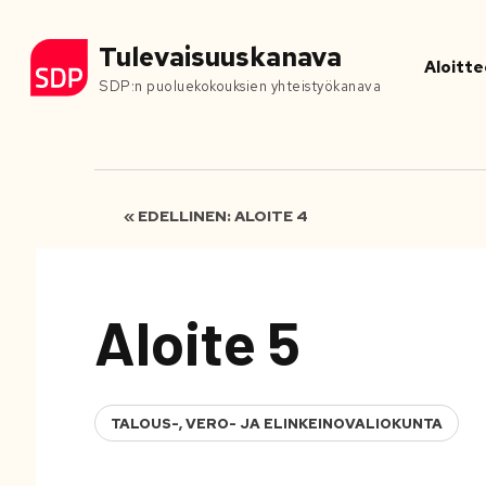
Tulevaisuuskanava
Aloitte
SDP:n puoluekokouksien yhteistyökanava
« EDELLINEN: ALOITE 4
Aloite 5
TALOUS-, VERO- JA ELINKEINOVALIOKUNTA