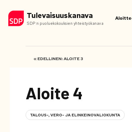
Tulevaisuuskanava
Aloitte
SDP:n puoluekokouksien yhteistyökanava
« EDELLINEN: ALOITE 3
Aloite 4
TALOUS-, VERO- JA ELINKEINOVALIOKUNTA