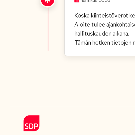
Huhtikuu 2026
Koska kiinteistöverot ke
Aloite tulee ajankohtai
hallituskauden aikana.
Tämän hetken tietojen 