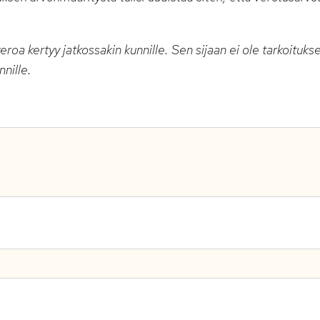
eroa kertyy jatkossakin kunnille. Sen sijaan ei ole tarkoituk
nnille.