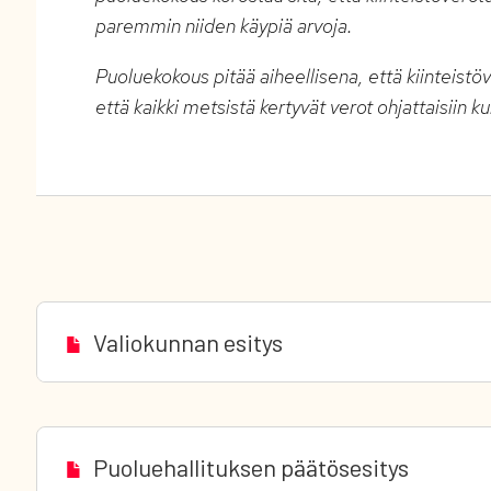
paremmin niiden käypiä arvoja.
Puoluekokous pitää aiheellisena, että kiinteistöv
että kaikki metsistä kertyvät verot ohjattaisiin ku
Valiokunnan esitys
Puoluehallituksen päätösesitys