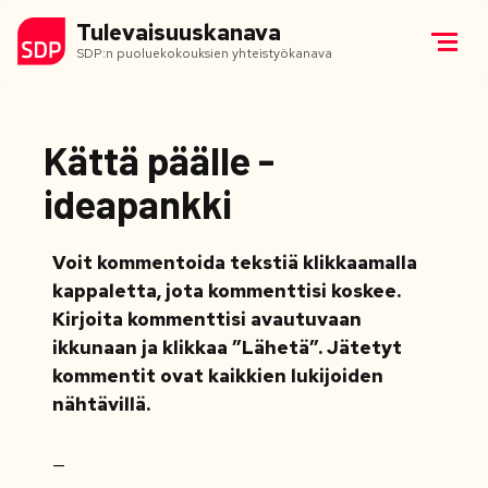
Tulevaisuuskanava
SDP:n puoluekokouksien yhteistyökanava
Kättä päälle -
ideapankki
Voit kommentoida tekstiä klikkaamalla
kappaletta, jota kommenttisi koskee.
Kirjoita kommenttisi avautuvaan
ikkunaan ja klikkaa ”Lähetä”. Jätetyt
kommentit ovat kaikkien lukijoiden
nähtävillä.
—