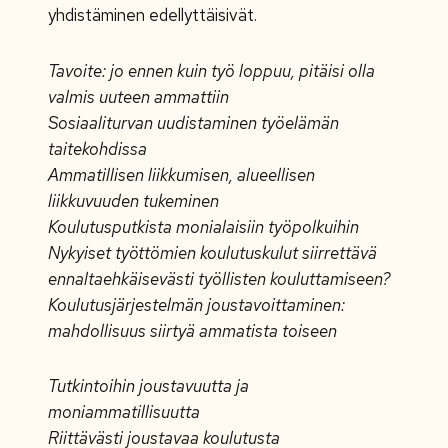
yhdistäminen edellyttäisivät.
Tavoite: jo ennen kuin työ loppuu, pitäisi olla
valmis uuteen ammattiin
Sosiaaliturvan uudistaminen työelämän
taitekohdissa
Ammatillisen liikkumisen, alueellisen
liikkuvuuden tukeminen
Koulutusputkista monialaisiin työpolkuihin
Nykyiset työttömien koulutuskulut siirrettävä
ennaltaehkäisevästi työllisten kouluttamiseen?
Koulutusjärjestelmän joustavoittaminen:
mahdollisuus siirtyä ammatista toiseen
Tutkintoihin joustavuutta ja
moniammatillisuutta
Riittävästi joustavaa koulutusta