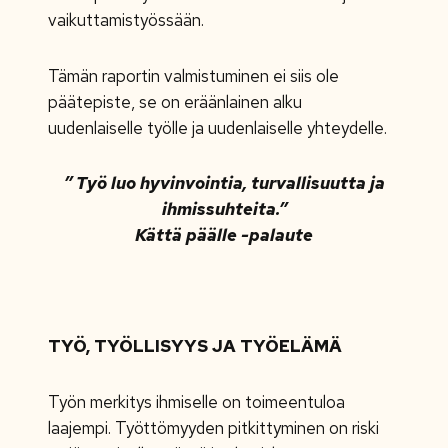
vaikuttamistyössään.
Tämän raportin valmistuminen ei siis ole
päätepiste, se on eräänlainen alku
uudenlaiselle työlle ja uudenlaiselle yhteydelle.
”
Työ luo hyvinvointia, turvallisuutta ja
ihmissuhteita.”
Kättä päälle -palaute
TYÖ, TYÖLLISYYS JA TYÖELÄMÄ
Työn merkitys ihmiselle on toimeentuloa
laajempi. Työttömyyden pitkittyminen on riski