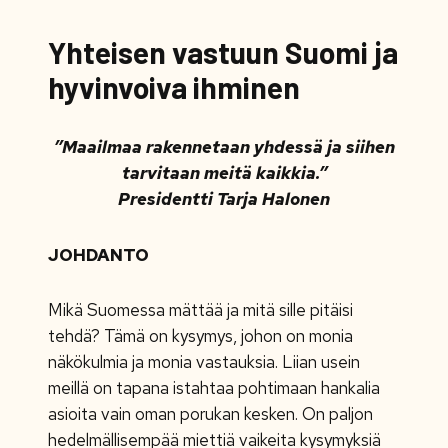
Yhteisen vastuun Suomi ja
hyvinvoiva ihminen
”Maailmaa rakennetaan yhdessä ja siihen
tarvitaan meitä kaikkia.”
Presidentti Tarja Halonen
JOHDANTO
Mikä Suomessa mättää ja mitä sille pitäisi
tehdä? Tämä on kysymys, johon on monia
näkökulmia ja monia vastauksia. Liian usein
meillä on tapana istahtaa pohtimaan hankalia
asioita vain oman porukan kesken. On paljon
hedelmällisempää miettiä vaikeita kysymyksiä