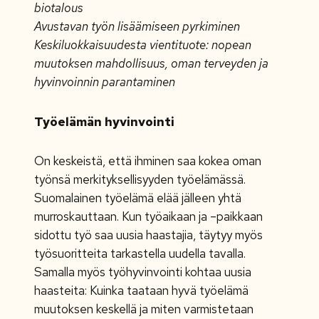
biotalous
Avustavan työn lisäämiseen pyrkiminen
Keskiluokkaisuudesta vientituote: nopean
muutoksen mahdollisuus, oman terveyden ja
hyvinvoinnin parantaminen
Työelämän hyvinvointi
On keskeistä, että ihminen saa kokea oman
työnsä merkityksellisyyden työelämässä.
Suomalainen työelämä elää jälleen yhtä
murroskauttaan. Kun työaikaan ja –paikkaan
sidottu työ saa uusia haastajia, täytyy myös
työsuoritteita tarkastella uudella tavalla.
Samalla myös työhyvinvointi kohtaa uusia
haasteita: Kuinka taataan hyvä työelämä
muutoksen keskellä ja miten varmistetaan