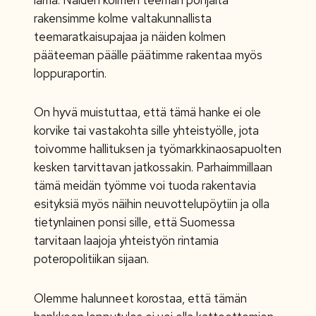
rakensimme kolme valtakunnallista
teemaratkaisupajaa ja näiden kolmen
pääteeman päälle päätimme rakentaa myös
loppuraportin.
On hyvä muistuttaa, että tämä hanke ei ole
korvike tai vastakohta sille yhteistyölle, jota
toivomme hallituksen ja työmarkkinaosapuolten
kesken tarvittavan jatkossakin. Parhaimmillaan
tämä meidän työmme voi tuoda rakentavia
esityksiä myös näihin neuvottelupöytiin ja olla
tietynlainen ponsi sille, että Suomessa
tarvitaan laajoja yhteistyön rintamia
poteropolitiikan sijaan.
Olemme halunneet korostaa, että tämän