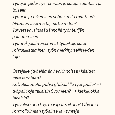
Työajan pidennys: ei, vaan joustoja suuntaan ja
toiseen
Työajan ja tekemisen suhde: mitä mitataan?
Mitataan suoritusta, mutta miten?
Turvataan lainsäädännöllä työntekijän
palautuminen
Työntekijälähtöisemmät työaikajoustot:
kohtuullistaminen, työn merkityksellisyyden
taju
Ostajalle (työelämän hankinnoissa) käsitys:
mitä tarvitaan?
Robotisaatiolla pohja globaalille työnjaolle? –>
työpaikkoja takaisin Suomeen? –> keskiluokka
takaisin?
Työvälineiden käyttö vapaa-aikana? Ohjelma
kontrolloimaan työaikaa ja –tunteja