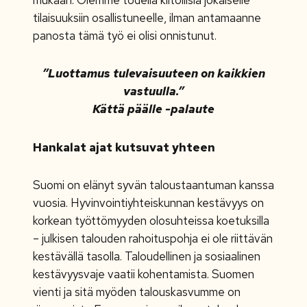
tilaisuuksiin osallistuneelle, ilman antamaanne
panosta tämä työ ei olisi onnistunut.
”Luottamus tulevaisuuteen on kaikkien
vastuulla.”
Kättä päälle -palaute
Hankalat ajat kutsuvat yhteen
Suomi on elänyt syvän taloustaantuman kanssa
vuosia. Hyvinvointiyhteiskunnan kestävyys on
korkean työttömyyden olosuhteissa koetuksilla
– julkisen talouden rahoituspohja ei ole riittävän
kestävällä tasolla. Taloudellinen ja sosiaalinen
kestävyysvaje vaatii kohentamista. Suomen
vienti ja sitä myöden talouskasvumme on