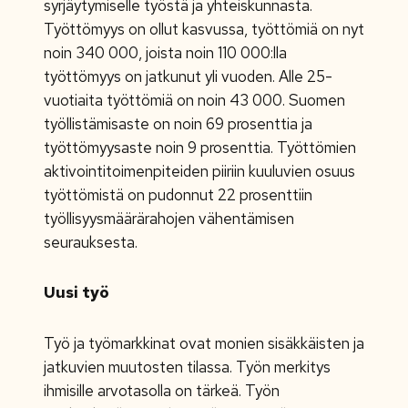
syrjäytymiselle työstä ja yhteiskunnasta.
Työttömyys on ollut kasvussa, työttömiä on nyt
noin 340 000, joista noin 110 000:lla
työttömyys on jatkunut yli vuoden. Alle 25-
vuotiaita työttömiä on noin 43 000. Suomen
työllistämisaste on noin 69 prosenttia ja
työttömyysaste noin 9 prosenttia. Työttömien
aktivointitoimenpiteiden piiriin kuuluvien osuus
työttömistä on pudonnut 22 prosenttiin
työllisyysmäärärahojen vähentämisen
seurauksesta.
Uusi työ
Työ ja työmarkkinat ovat monien sisäkkäisten ja
jatkuvien muutosten tilassa. Työn merkitys
ihmisille arvotasolla on tärkeä. Työn