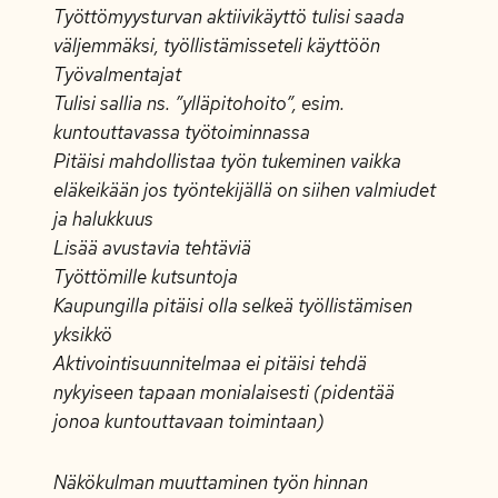
Työttömyysturvan aktiivikäyttö tulisi saada
väljemmäksi, työllistämisseteli käyttöön
Työvalmentajat
Tulisi sallia ns. ”ylläpitohoito”, esim.
kuntouttavassa työtoiminnassa
Pitäisi mahdollistaa työn tukeminen vaikka
eläkeikään jos työntekijällä on siihen valmiudet
ja halukkuus
Lisää avustavia tehtäviä
Työttömille kutsuntoja
Kaupungilla pitäisi olla selkeä työllistämisen
yksikkö
Aktivointisuunnitelmaa ei pitäisi tehdä
nykyiseen tapaan monialaisesti (pidentää
jonoa kuntouttavaan toimintaan)
Näkökulman muuttaminen työn hinnan