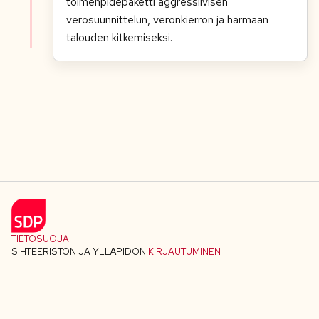
toimenpidepaketti aggressiivisen
verosuunnittelun, veronkierron ja harmaan
talouden kitkemiseksi.
TIETOSUOJA
SIHTEERISTÖN JA YLLÄPIDON
KIRJAUTUMINEN