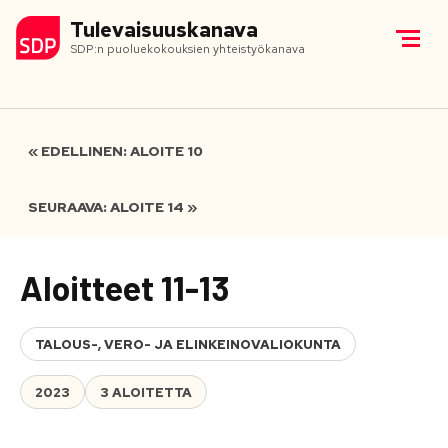
Tulevaisuuskanava
SDP:n puoluekokouksien yhteistyökanava
« EDELLINEN: ALOITE 10
SEURAAVA: ALOITE 14 »
Aloitteet 11-13
TALOUS-, VERO- JA ELINKEINOVALIOKUNTA
2023
3 ALOITETTA