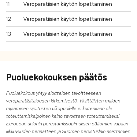
11
Veroparatiisien käytön lopettaminen
12
Veroparatiisien käytön lopettaminen
13
Veroparatiisien käytön lopettaminen
Puoluekokouksen päätös
Puoluekokous yhtyy aloitteiden tavoitteeseen
veroparatiisitalouden kitkemisestä. Yksittäisten maiden
rajaaminen sijoitusten ulkopuolelle ei kuitenkaan ole
toteuttamiskelpoinen keino tavoitteen toteuttamiseksi
Euroopan unionin perustamissopimuksen pääomien vapaan
liikkuvuuden periaatteen ja Suomen perustuslain asettamien