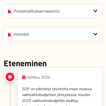
Puoluehallituksen lausunto
Aloitteet
Eteneminen
Huhtikuu 2026
SDP on edistänyt tavoitetta muun muassa
vaihtoehtobudjettien yhteydessä. Vuoden
2025 vaihtoehtobudjettiin sisältyy