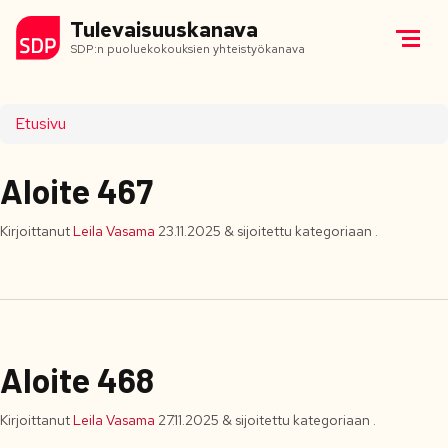
Tulevaisuuskanava
SDP:n puoluekokouksien yhteistyökanava
Etusivu
Aloite 467
Kirjoittanut
Leila Vasama
23.11.2025
&
sijoitettu kategoriaan .
Aloite 468
Kirjoittanut
Leila Vasama
27.11.2025
&
sijoitettu kategoriaan .