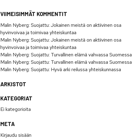
VIIMEISIMMÄT KOMMENTIT
Malin Nyberg
:
Suojattu: Jokainen meistä on aktiivinen osa
hyvinvoivaa ja toimivaa yhteiskuntaa
Malin Nyberg
:
Suojattu: Jokainen meistä on aktiivinen osa
hyvinvoivaa ja toimivaa yhteiskuntaa
Malin Nyberg
:
Suojattu: Turvallinen elämä vahvassa Suomessa
Malin Nyberg
:
Suojattu: Turvallinen elämä vahvassa Suomessa
Malin Nyberg
:
Suojattu: Hyvä arki reilussa yhteiskunnassa
ARKISTOT
KATEGORIAT
Ei kategorioita
META
Kirjaudu sisään