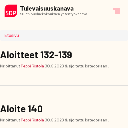
Tulevaisuuskanava
SDP:n puoluekokouksien yhteistyökanava
Etusivu
Aloitteet 132-139
Kirjoittanut
Peppi Ristola
30.6.2023
&
sijoitettu kategoriaan .
Aloite 140
Kirjoittanut
Peppi Ristola
30.6.2023
&
sijoitettu kategoriaan .