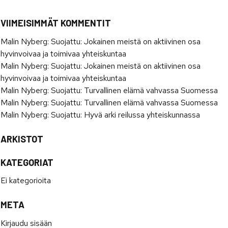
VIIMEISIMMÄT KOMMENTIT
Malin Nyberg
:
Suojattu: Jokainen meistä on aktiivinen osa
hyvinvoivaa ja toimivaa yhteiskuntaa
Malin Nyberg
:
Suojattu: Jokainen meistä on aktiivinen osa
hyvinvoivaa ja toimivaa yhteiskuntaa
Malin Nyberg
:
Suojattu: Turvallinen elämä vahvassa Suomessa
Malin Nyberg
:
Suojattu: Turvallinen elämä vahvassa Suomessa
Malin Nyberg
:
Suojattu: Hyvä arki reilussa yhteiskunnassa
ARKISTOT
KATEGORIAT
Ei kategorioita
META
Kirjaudu sisään