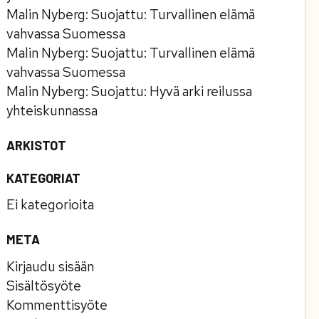
Malin Nyberg
:
Suojattu: Turvallinen elämä
vahvassa Suomessa
Malin Nyberg
:
Suojattu: Turvallinen elämä
vahvassa Suomessa
Malin Nyberg
:
Suojattu: Hyvä arki reilussa
yhteiskunnassa
ARKISTOT
KATEGORIAT
Ei kategorioita
META
Kirjaudu sisään
Sisältösyöte
Kommenttisyöte