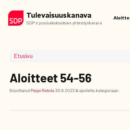
Tulevaisuuskanava
Aloitte
SDP:n puoluekokouksien yhteistyökanava
Etusivu
Aloitteet 54-56
Kirjoittanut
Peppi Ristola
30.6.2023
&
sijoitettu kategoriaan .