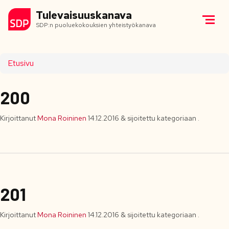
Tulevaisuuskanava
SDP:n puoluekokouksien yhteistyökanava
Etusivu
200
Kirjoittanut
Mona Roininen
14.12.2016
&
sijoitettu kategoriaan .
201
Kirjoittanut
Mona Roininen
14.12.2016
&
sijoitettu kategoriaan .