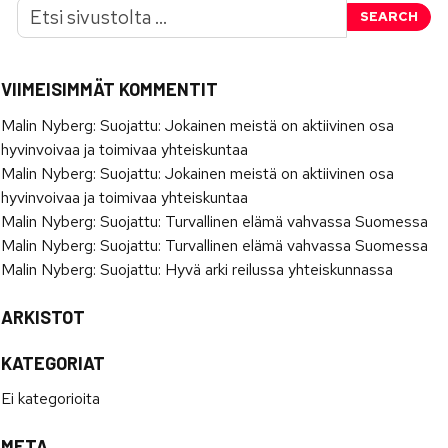
SEARCH
VIIMEISIMMÄT KOMMENTIT
Malin Nyberg
:
Suojattu: Jokainen meistä on aktiivinen osa
hyvinvoivaa ja toimivaa yhteiskuntaa
Malin Nyberg
:
Suojattu: Jokainen meistä on aktiivinen osa
hyvinvoivaa ja toimivaa yhteiskuntaa
Malin Nyberg
:
Suojattu: Turvallinen elämä vahvassa Suomessa
Malin Nyberg
:
Suojattu: Turvallinen elämä vahvassa Suomessa
Malin Nyberg
:
Suojattu: Hyvä arki reilussa yhteiskunnassa
ARKISTOT
KATEGORIAT
Ei kategorioita
META