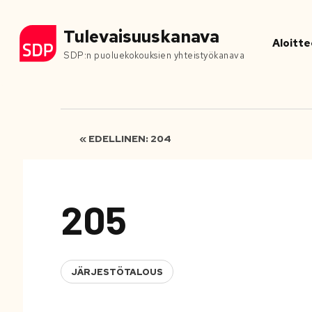
Tulevaisuuskanava
Aloitte
SDP:n puoluekokouksien yhteistyökanava
« EDELLINEN: 204
205
JÄRJESTÖTALOUS