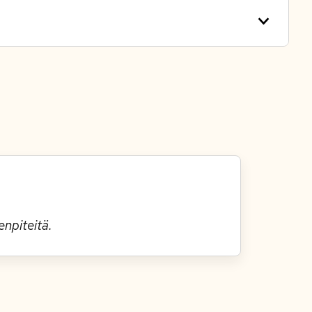
enpiteitä.