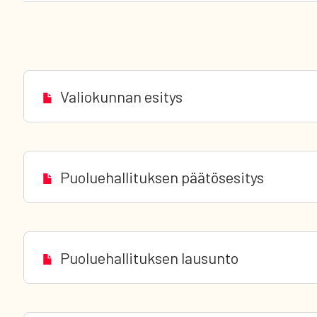
Valiokunnan esitys
Puoluehallituksen päätösesitys
Puoluehallituksen lausunto