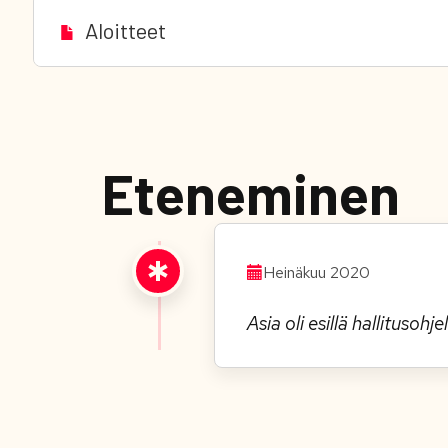
Aloitteet
Eteneminen
Heinäkuu 2020
Asia oli esillä hallituso