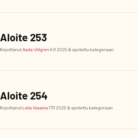
Aloite 253
Kirjoittanut
Aada Uhlgren
6.11.2025
&
sijoitettu kategoriaan .
Aloite 254
Kirjoittanut
Leila Vasama
17.11.2025
&
sijoitettu kategoriaan .