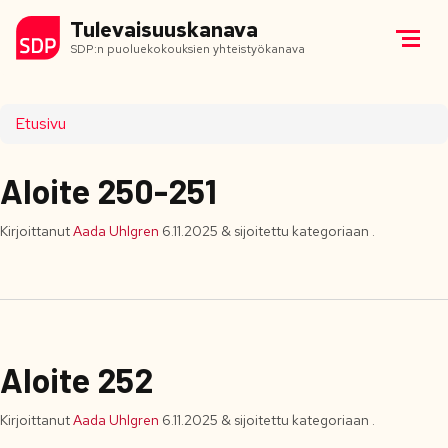
Tulevaisuuskanava
SDP:n puoluekokouksien yhteistyökanava
Etusivu
Aloite 250-251
Kirjoittanut
Aada Uhlgren
6.11.2025
&
sijoitettu kategoriaan .
Aloite 252
Kirjoittanut
Aada Uhlgren
6.11.2025
&
sijoitettu kategoriaan .