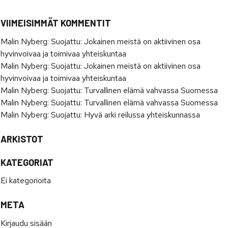
VIIMEISIMMÄT KOMMENTIT
Malin Nyberg
:
Suojattu: Jokainen meistä on aktiivinen osa
hyvinvoivaa ja toimivaa yhteiskuntaa
Malin Nyberg
:
Suojattu: Jokainen meistä on aktiivinen osa
hyvinvoivaa ja toimivaa yhteiskuntaa
Malin Nyberg
:
Suojattu: Turvallinen elämä vahvassa Suomessa
Malin Nyberg
:
Suojattu: Turvallinen elämä vahvassa Suomessa
Malin Nyberg
:
Suojattu: Hyvä arki reilussa yhteiskunnassa
ARKISTOT
KATEGORIAT
Ei kategorioita
META
Kirjaudu sisään