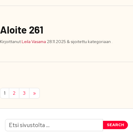
Aloite 261
Kirjoittanut
Leila Vasama
28.11.2025
&
sijoitettu kategoriaan .
1
2
3
»
SEARCH