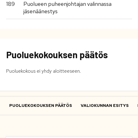
189
Puolueen puheenjohtajan valinnassa
jäsenäänestys
Puoluekokouksen päätös
Puoluekokous ei yhdy aloitteeseen.
PUOLUEKOKOUKSEN PÄÄTÖS
VALIOKUNNAN ESITYS