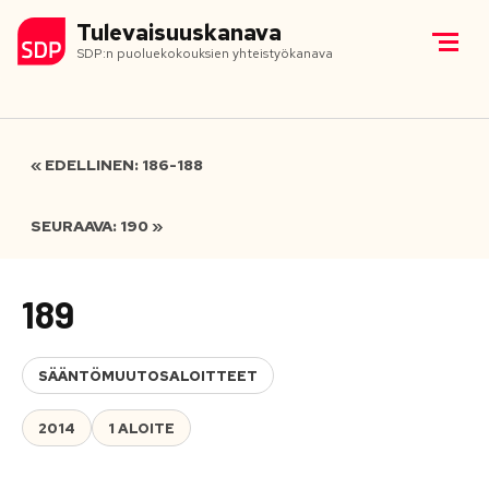
Tulevaisuuskanava
SDP:n puoluekokouksien yhteistyökanava
« EDELLINEN: 186-188
SEURAAVA: 190 »
189
SÄÄNTÖMUUTOSALOITTEET
2014
1 ALOITE