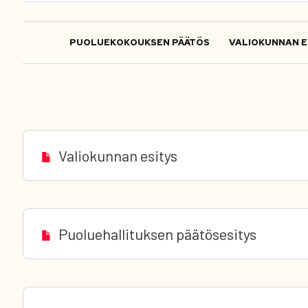
PUOLUEKOKOUKSEN PÄÄTÖS
VALIOKUNNAN E
Valiokunnan esitys
Puoluehallituksen päätösesitys