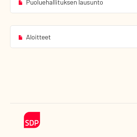
Puoluehallituksen lausunto
Aloitteet