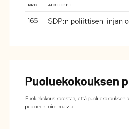
NRO
ALOITTEET
165
SDP:n poliittisen linjan 
Puoluekokouksen p
Puoluekokous korostaa, että puoluekokouksen p
puolueen toiminnassa.