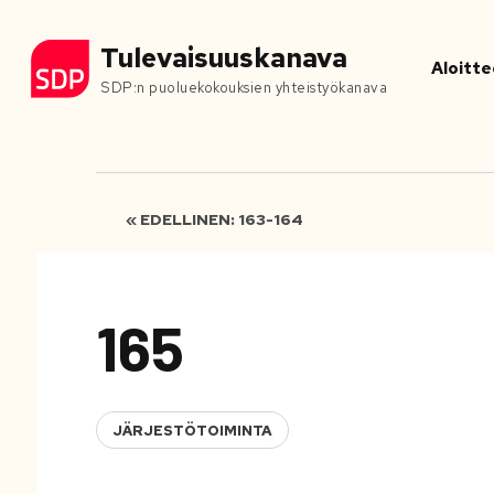
Tulevaisuuskanava
Aloitte
SDP:n puoluekokouksien yhteistyökanava
« EDELLINEN: 163-164
165
JÄRJESTÖTOIMINTA