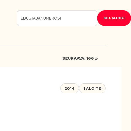
KIRJAUDU
SEURAAVA: 166 »
2014
1 ALOITE