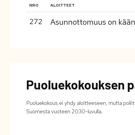
NRO
ALOITTEET
272
Asunnottomuus on käänn
Puoluekokouksen p
Puoluekokous ei yhdy aloitteeseen, mutta polii
Suomesta vuoteen 2030-luvulla.