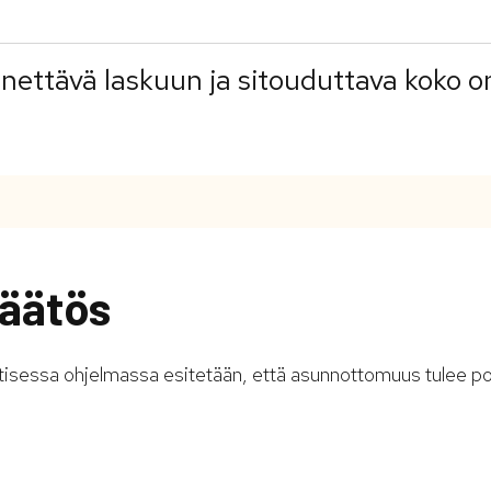
ettävä laskuun ja sitouduttava koko 
äätös
ttisessa ohjelmassa esitetään, että asunnottomuus tulee p