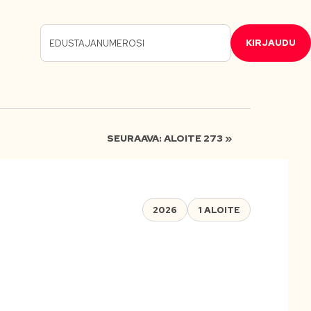
KIRJAUDU
SEURAAVA: ALOITE 273 »
2026
1 ALOITE