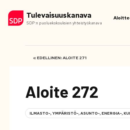
Tulevaisuuskanava
Aloitte
SDP:n puoluekokouksien yhteistyökanava
« EDELLINEN: ALOITE 271
Aloite 272
ILMASTO-, YMPÄRISTÖ-, ASUNTO-, ENERGIA-, 