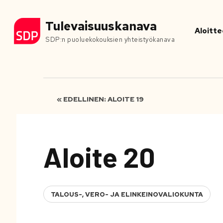
Tulevaisuuskanava
Aloitte
SDP:n puoluekokouksien yhteistyökanava
« EDELLINEN: ALOITE 19
Aloite 20
TALOUS-, VERO- JA ELINKEINOVALIOKUNTA