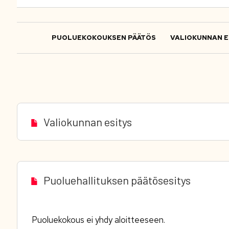
PUOLUEKOKOUKSEN PÄÄTÖS
VALIOKUNNAN E
Valiokunnan esitys
Puoluehallituksen päätösesitys
Puoluekokous ei yhdy aloitteeseen.