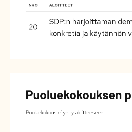
NRO
ALOITTEET
SDP:n harjoittaman demo
20
konkretia ja käytännön 
Puoluekokouksen p
Puoluekokous ei yhdy aloitteeseen.