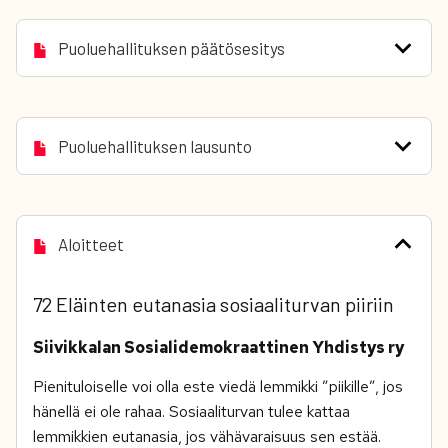
Puoluehallituksen päätösesitys
Puoluehallituksen lausunto
Aloitteet
72 Eläinten eutanasia sosiaaliturvan piiriin
Siivikkalan Sosialidemokraattinen Yhdistys ry
Pienituloiselle voi olla este viedä lemmikki ”piikille”, jos
hänellä ei ole rahaa. Sosiaaliturvan tulee kattaa
lemmikkien eutanasia, jos vähävaraisuus sen estää.