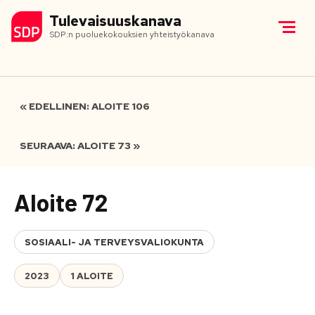
Tulevaisuuskanava
SDP:n puoluekokouksien yhteistyökanava
« EDELLINEN: ALOITE 106
SEURAAVA: ALOITE 73 »
Aloite 72
SOSIAALI- JA TERVEYSVALIOKUNTA
2023
1 ALOITE