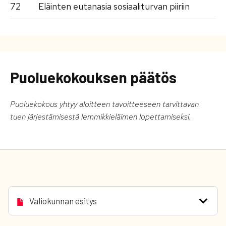
72
Eläinten eutanasia sosiaaliturvan piiriin
Puoluekokouksen päätös
Puoluekokous yhtyy aloitteen tavoitteeseen tarvittavan
tuen järjestämisestä lemmikkieläimen lopettamiseksi.
Valiokunnan esitys