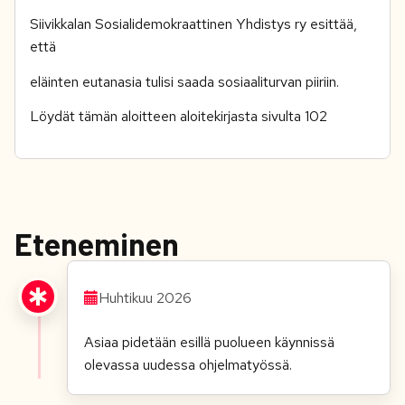
Siivikkalan Sosialidemokraattinen Yhdistys ry esittää,
että
eläinten eutanasia tulisi saada sosiaaliturvan piiriin.
Löydät tämän aloitteen aloitekirjasta sivulta 102
Eteneminen
Huhtikuu 2026
Asiaa pidetään esillä puolueen
käynnissä
olevassa uudessa
ohjelmatyössä.