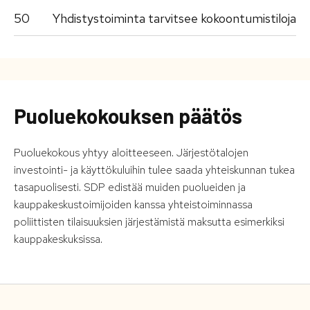
50
Yhdistystoiminta tarvitsee kokoontumistiloja
Puoluekokouksen päätös
Puoluekokous yhtyy aloitteeseen. Järjestötalojen
investointi- ja käyttökuluihin tulee saada yhteiskunnan tukea
tasapuolisesti. SDP edistää muiden puolueiden ja
kauppakeskustoimijoiden kanssa yhteistoiminnassa
poliittisten tilaisuuksien järjestämistä maksutta esimerkiksi
kauppakeskuksissa.