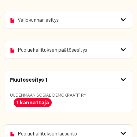
Valiokunnan esitys
Puoluehallituksen päätösesitys
Muutosesitys 1
UUDENMAAN SOSIALIDEMOKRAATIT RY
1 kannattaja
Puoluehallituksen lausunto