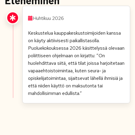
Eteneminen
Huhtikuu 2026
Keskustelua kauppakeskustoimijoiden kanssa
on käyty aktiivisesti paikallistasolla.
Puoluekokouksessa 2026 käsittelyssä olevaan
poliittiseen ohjelmaan on kirjattu: ”On
huolehdittava siitä, että tilat joissa harjoitetaan
vapaaehtoistoimintaa, kuten seura- ja
opiskelijatoimintaa, sijaitsevat lähellä ihmisiä ja
että niiden käyttö on maksutonta tai
mahdollisimman edullista.”