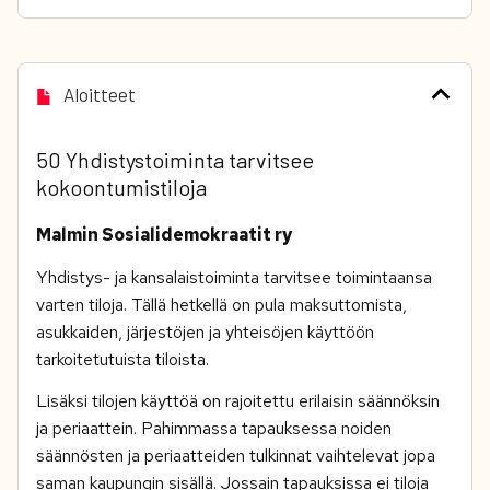
Aloitteet
50 Yhdistystoiminta tarvitsee
kokoontumistiloja
Malmin Sosialidemokraatit ry
Yhdistys- ja kansalaistoiminta tarvitsee toimintaansa
varten tiloja. Tällä hetkellä on pula maksuttomista,
asukkaiden, järjestöjen ja yhteisöjen käyttöön
tarkoitetutuista tiloista.
Lisäksi tilojen käyttöä on rajoitettu erilaisin säännöksin
ja periaattein. Pahimmassa tapauksessa noiden
säännösten ja periaatteiden tulkinnat vaihtelevat jopa
saman kaupungin sisällä. Jossain tapauksissa ei tiloja