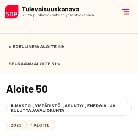
Tulevaisuuskanava
SDP:n puoluekokouksien yhteistyökanava
« EDELLINEN: ALOITE 49
SEURAAVA: ALOITE 51 »
Aloite 50
ILMASTO-, YMPÄRISTÖ-, ASUNTO-, ENERGIA- JA
KULUTTAJAVALIOKUNTA
2023
1 ALOITE