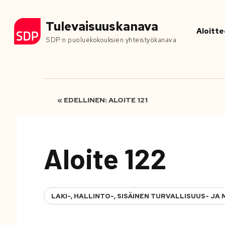
Tulevaisuuskanava
Aloitte
SDP:n puoluekokouksien yhteistyökanava
« EDELLINEN: ALOITE 121
Aloite 122
LAKI-, HALLINTO-, SISÄINEN TURVALLISUUS- 