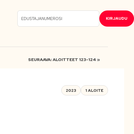
KIRJAUDU
SEURAAVA: ALOITTEET 123-124 »
2023
1 ALOITE