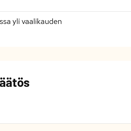
ssa yli vaalikauden
äätös