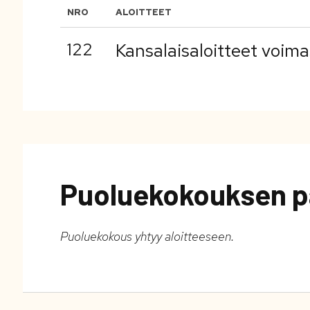
NRO
ALOITTEET
122
Kansalaisaloitteet voima
Puoluekokouksen p
Puoluekokous yhtyy aloitteeseen.