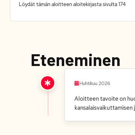
Löydät tämän aloitteen aloitekirjasta sivulta 174
Eteneminen
Huhtikuu 2026
Aloitteen tavoite on hu
kansalaisvaikuttamisen 