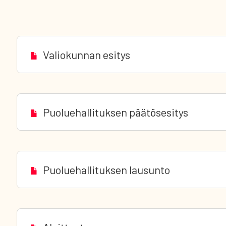
Valiokunnan esitys
Puoluehallituksen päätösesitys
Puoluehallituksen lausunto