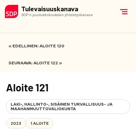
Tulevaisuuskanava
SDP:n puoluekokouksien yhteistyökanava
« EDELLINEN: ALOITE 120
SEURAAVA: ALOITE 122 »
Aloite 121
LAKI-, HALLINTO-, SISÄINEN TURVALLISUUS- JA
MAAHANMUUTTOVALIOKUNTA
2023
1 ALOITE