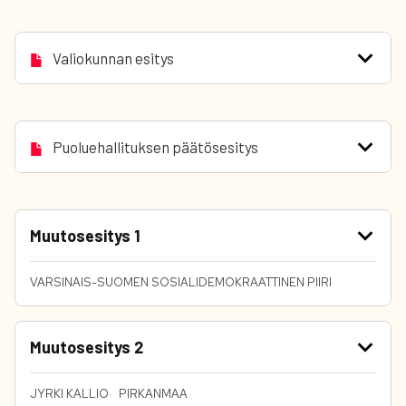
Valiokunnan esitys
Puoluehallituksen päätösesitys
Muutosesitys 1
VARSINAIS-SUOMEN SOSIALIDEMOKRAATTINEN PIIRI
Muutosesitys 2
JYRKI KALLIO
PIRKANMAA