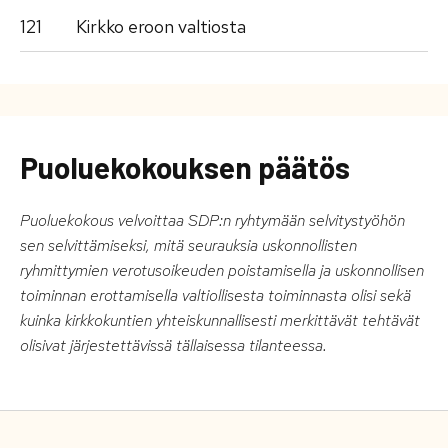
121
Kirkko eroon valtiosta
Puoluekokouksen päätös
Puoluekokous velvoittaa SDP:n ryhtymään selvitystyöhön
sen selvittämiseksi, mitä seurauksia uskonnollisten
ryhmittymien verotusoikeuden poistamisella ja uskonnollisen
toiminnan erottamisella valtiollisesta toiminnasta olisi sekä
kuinka kirkkokuntien yhteiskunnallisesti merkittävät tehtävät
olisivat järjestettävissä tällaisessa tilanteessa.