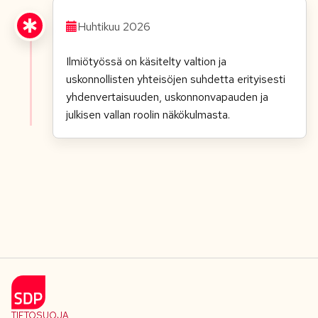
Huhtikuu 2026
Ilmiötyössä on käsitelty valtion ja
uskonnollisten yhteisöjen suhdetta erityisesti
yhdenvertaisuuden, uskonnonvapauden ja
julkisen vallan roolin näkökulmasta.
TIETOSUOJA