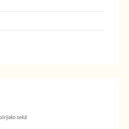
iirijako sekä