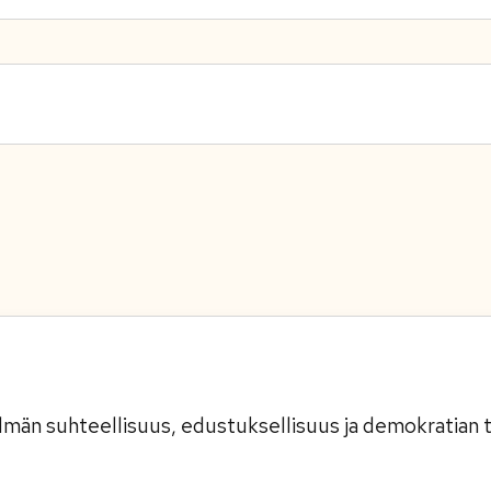
elmän suhteellisuus, edustuksellisuus ja demokratian 