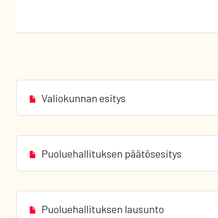
Valiokunnan esitys
Puoluehallituksen päätösesitys
Puoluehallituksen lausunto