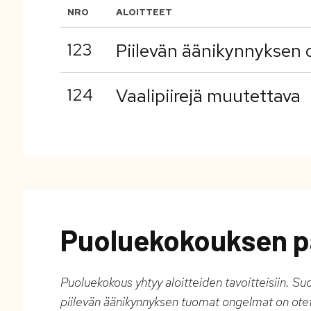
NRO
ALOITTEET
123
Piilevän äänikynnyksen 
124
Vaalipiirejä muutettava
Puoluekokouksen p
Puoluekokous yhtyy aloitteiden tavoitteisiin. Suom
piilevän äänikynnyksen tuomat ongelmat on ote