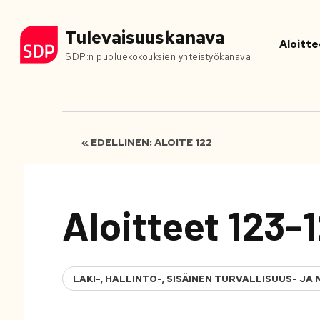
Tulevaisuuskanava
Aloitte
SDP:n puoluekokouksien yhteistyökanava
« EDELLINEN: ALOITE 122
Aloitteet 123-
LAKI-, HALLINTO-, SISÄINEN TURVALLISUUS- 