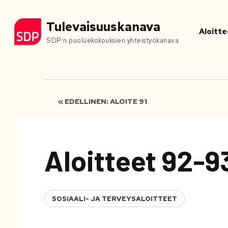
Tulevaisuuskanava
Aloitte
SDP:n puoluekokouksien yhteistyökanava
« EDELLINEN: ALOITE 91
Aloitteet 92-9
SOSIAALI- JA TERVEYSALOITTEET