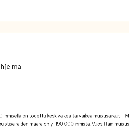
ohjelma
hmisellä on todettu keskivaikea tai vaikea muistisairaus.
istisairaiden määrä on yli 190 000 ihmistä. Vuosittain muistis