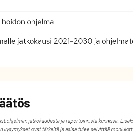
n hoidon ohjelma
lmalle jatkokausi 2021-2030 ja ohjelmat
äätös
stiohjelman jatkokaudesta ja raportoinnista kunnissa. Lisäk
 kysymykset ovat tärkeitä ja asiaa tulee selvittää moniulot