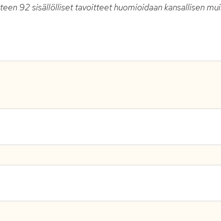
teen 92 sisällölliset tavoitteet huomioidaan kansallisen mu