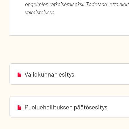
ongelmien ratkaisemiseksi. Todetaan, että aloit
valmistelussa.
Valiokunnan esitys
Puoluehallituksen päätösesitys