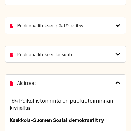
Puoluehallituksen päätösesitys
Puoluehallituksen lausunto
Aloitteet
194 Paikallistoiminta on puoluetoiminnan
kivijalka
Kaakkois-Suomen Sosialidemokraatit ry