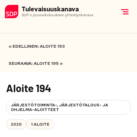
Tulevaisuuskanava
SDP:n puoluekokouksien yhteistyökanava
« EDELLINEN: ALOITE 193
SEURAAVA: ALOITE 195 »
Aloite 194
JÄRJESTÖTOIMINTA-, JÄRJESTÖTALOUS- JA
OHJELMA-ALOITTEET
2020
1 ALOITE