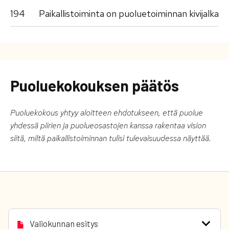
194
Paikallistoiminta on puoluetoiminnan kivijalka
Puoluekokouksen päätös
Puoluekokous yhtyy aloitteen ehdotukseen, että puolue
yhdessä piirien ja puolueosastojen kanssa rakentaa vision
siitä, miltä paikallistoiminnan tulisi tulevaisuudessa näyttää.
Valiokunnan esitys