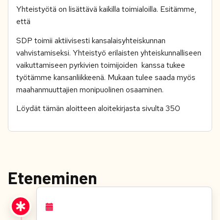
Yhteistyötä on lisättävä kaikilla toimialoilla. Esitämme,
että
SDP toimii aktiivisesti kansalaisyhteiskunnan
vahvistamiseksi. Yhteistyö erilaisten yhteiskunnalliseen
vaikuttamiseen pyrkivien toimijoiden kanssa tukee
työtämme kansanliikkeenä. Mukaan tulee saada myös
maahanmuuttajien monipuolinen osaaminen.
Löydät tämän aloitteen aloitekirjasta sivulta 350
Eteneminen