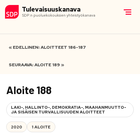
Tulevaisuuskanava
SDP:n puoluekokouksien yhteistyökanava
« EDELLINEN: ALOITTEET 186-187
SEURAAVA: ALOITE 189 »
Aloite 188
LAKI-, HALLINTO-, DEMOKRATIA-, MAAHANMUUTTO-
JA SISÄISEN TURVALLISUUDEN ALOITTEET
2020
1 ALOITE