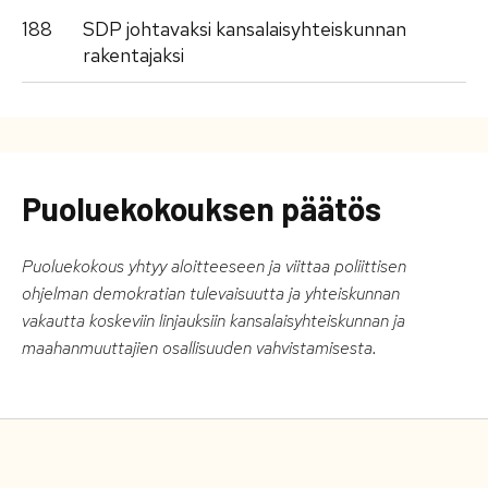
188
SDP johtavaksi kansalaisyhteiskunnan
rakentajaksi
Puoluekokouksen päätös
Puoluekokous yhtyy aloitteeseen ja viittaa poliittisen
ohjelman demokratian tulevaisuutta ja yhteiskunnan
vakautta koskeviin linjauksiin kansalaisyhteiskunnan ja
maahanmuuttajien osallisuuden vahvistamisesta.