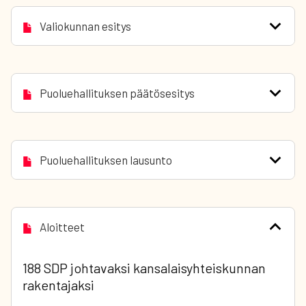
Valiokunnan esitys
Puoluehallituksen päätösesitys
Puoluehallituksen lausunto
Aloitteet
188 SDP johtavaksi kansalaisyhteiskunnan
rakentajaksi