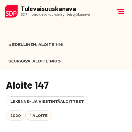
Tulevaisuuskanava
SDP:n puoluekokouksien yhteistyökanava
« EDELLINEN: ALOITE 146
SEURAAVA: ALOITE 148 »
Aloite 147
LIIKENNE- JA VIESTINTÄALOITTEET
2020
1 ALOITE