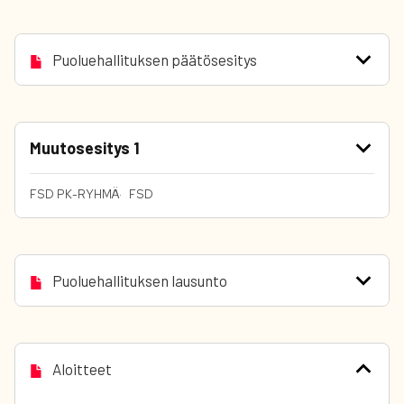
Puoluehallituksen päätösesitys
Muutosesitys 1
FSD PK-RYHMÄ
FSD
Puoluehallituksen lausunto
Aloitteet