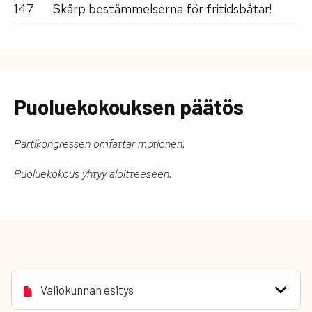
147
Skärp bestämmelserna för fritidsbåtar!
Puoluekokouksen päätös
Partikongressen omfattar motionen.
Puoluekokous yhtyy aloitteeseen.
Valiokunnan esitys