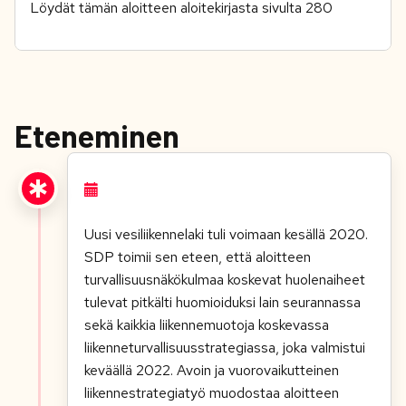
Löydät tämän aloitteen aloitekirjasta sivulta 280
Eteneminen
Uusi vesiliikennelaki tuli voimaan kesällä 2020.
SDP toimii sen eteen, että aloitteen
turvallisuusnäkökulmaa koskevat huolenaiheet
tulevat pitkälti huomioiduksi lain seurannassa
sekä kaikkia liikennemuotoja koskevassa
liikenneturvallisuusstrategiassa, joka valmistui
keväällä 2022. Avoin ja vuorovaikutteinen
liikennestrategiatyö muodostaa aloitteen