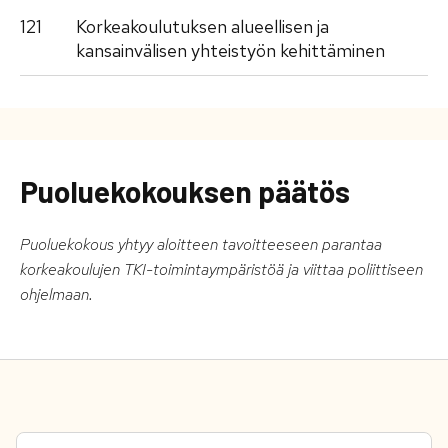
121
Korkeakoulutuksen alueellisen ja
kansainvälisen yhteistyön kehittäminen
Puoluekokouksen päätös
Puoluekokous yhtyy aloitteen tavoitteeseen parantaa
korkeakoulujen TKI-toimintaympäristöä ja viittaa poliittiseen
ohjelmaan.