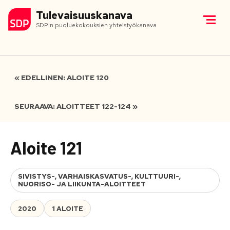
Tulevaisuuskanava
SDP:n puoluekokouksien yhteistyökanava
« EDELLINEN: ALOITE 120
SEURAAVA: ALOITTEET 122-124 »
Aloite 121
SIVISTYS-, VARHAISKASVATUS-, KULTTUURI-,
NUORISO- JA LIIKUNTA-ALOITTEET
2020
1 ALOITE