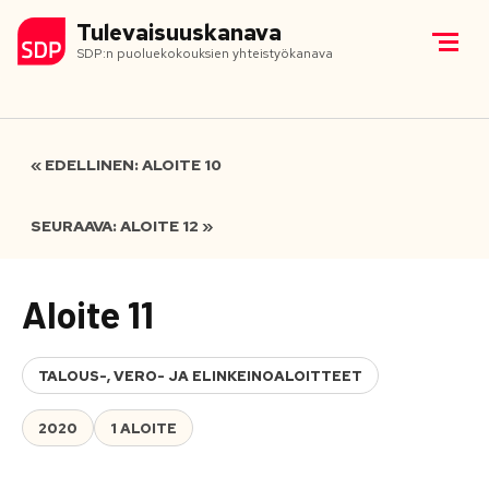
Tulevaisuuskanava
SDP:n puoluekokouksien yhteistyökanava
« EDELLINEN: ALOITE 10
SEURAAVA: ALOITE 12 »
Aloite 11
TALOUS-, VERO- JA ELINKEINOALOITTEET
2020
1 ALOITE