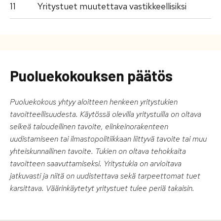
11
Yritystuet muutettava vastikkeellisiksi
Puoluekokouksen päätös
Puoluekokous yhtyy aloitteen henkeen yritystukien
tavoitteellisuudesta. Käytössä olevilla yritystuilla on oltava
selkeä taloudellinen tavoite, elinkeinorakenteen
uudistamiseen tai ilmastopolitiikkaan liittyvä tavoite tai muu
yhteiskunnallinen tavoite. Tukien on oltava tehokkaita
tavoitteen saavuttamiseksi. Yritystukia on arvioitava
jatkuvasti ja niitä on uudistettava sekä tarpeettomat tuet
karsittava. Väärinkäytetyt yritystuet tulee periä takaisin.