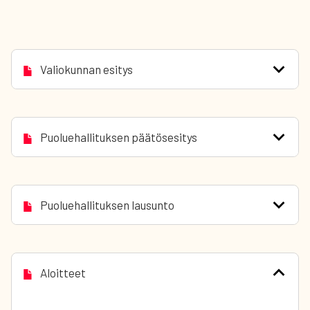
Valiokunnan esitys
Puoluehallituksen päätösesitys
Puoluehallituksen lausunto
Aloitteet